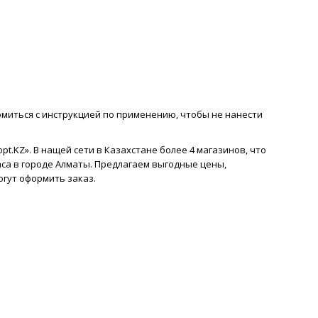
омиться с инструкцией по применению, чтобы не нанести
pt.KZ». В нащей сети в Казахстане более 4 магазинов, что
аса в городе Алматы. Предлагаем выгодные цены,
гут оформить заказ.