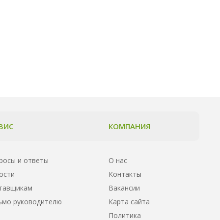
ВИС
КОМПАНИЯ
росы и ответы
О нас
ости
Контакты
тавщикам
Вакансии
ьмо руководителю
Карта сайта
Политика