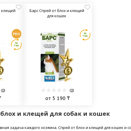
и клещей
Барс Спрей от блох и клещей
для кошек
PRO
(
0
)
(
0
)
₸
от 5 190 ₸
 блох и клещей для собак и кошек
вная задача каждого хозяина. Спрей от блох и клещей для кошек и 