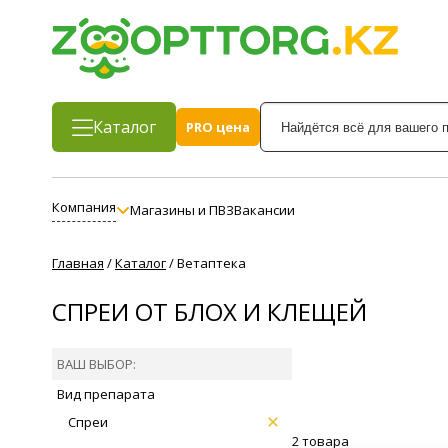
Каталог
PRO цена
Компания
Магазины и ПВЗ
Вакансии
Главная
/
Каталог
/
Ветаптека
СПРЕИ ОТ БЛОХ И КЛЕЩЕЙ
ВАШ ВЫБОР:
Вид препарата
Спреи
2 товара