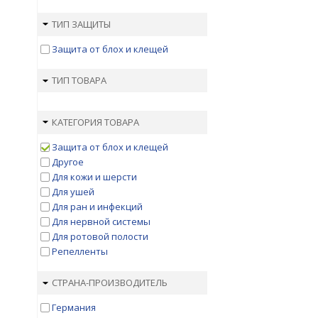
ТИП ЗАЩИТЫ
Защита от блох и клещей
ТИП ТОВАРА
КАТЕГОРИЯ ТОВАРА
Защита от блох и клещей
Другое
Для кожи и шерсти
Для ушей
Для ран и инфекций
Для нервной системы
Для ротовой полости
Репелленты
СТРАНА-ПРОИЗВОДИТЕЛЬ
Германия