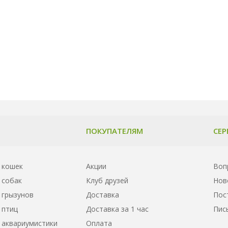
ПОКУПАТЕЛЯМ
СЕР
 кошек
Акции
Воп
 собак
Клуб друзей
Нов
 грызунов
Доставка
Пос
 птиц
Доставка за 1 час
Пис
 аквариумистики
Оплата