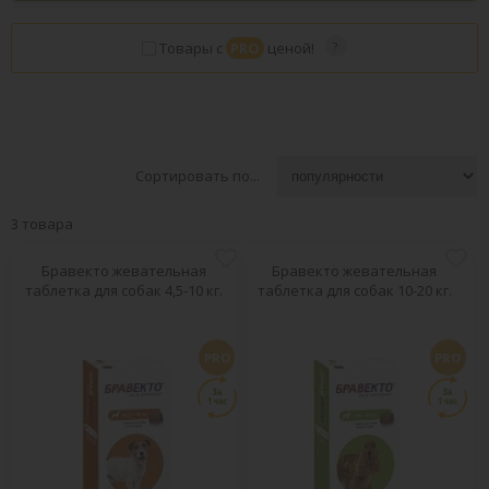
Товары с
PRO
ценой!
Сортировать по...
3 товара
Бравекто жевательная
Бравекто жевательная
таблетка для собак 4,5-10 кг.
таблетка для собак 10-20 кг.
PRO
PRO