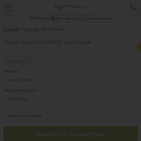
Выберите:
или
Доставка
Самовывоз
Главная
/
Каталог
/
Ветаптека
ТАБЛЕТКИ СТОП-СТРЕСС ДЛЯ СОБАК
ВАШ ВЫБОР:
Бренд
Стоп-стресс
Вид препарата
Таблетки
Очистить выбор
Подбор по параметрам