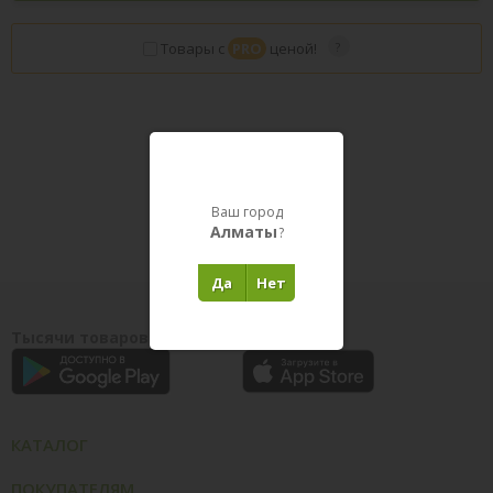
Товары с
PRO
ценой!
Товары в пути
Ваш город
Алматы
?
Да
Нет
Тысячи товаров у вас на ладони
КАТАЛОГ
ПОКУПАТЕЛЯМ