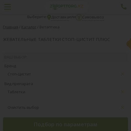
Выберите:
или
Доставка
Самовывоз
Главная
/
Каталог
/
Ветаптека
ЖЕВАТЕЛЬНЫЕ ТАБЛЕТКИ СТОП-ЦИСТИТ ПЛЮС
ВАШ ВЫБОР:
Бренд
Стоп-Цистит
Вид препарата
Таблетки
Очистить выбор
Подбор по параметрам