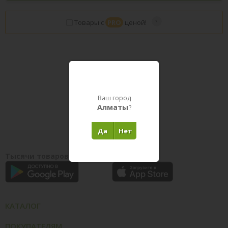
Товары с
PRO
ценой!
Товары в пути
Ваш город
Алматы
?
Да
Нет
Тысячи товаров у вас на ладони
КАТАЛОГ
ПОКУПАТЕЛЯМ