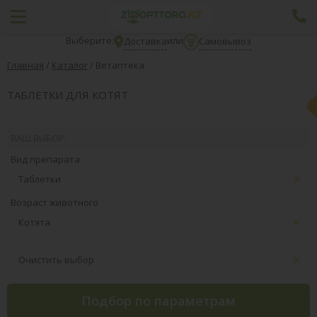
Выберите:
или
Доставка
Самовывоз
Главная
/
Каталог
/
Ветаптека
ТАБЛЕТКИ ДЛЯ КОТЯТ
ВАШ ВЫБОР:
Вид препарата
Таблетки
Возраст животного
Котята
Очистить выбор
Подбор по параметрам