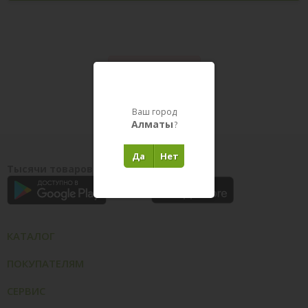
Товары в пути
Ваш город
Алматы
?
Да
Нет
Тысячи товаров у вас на ладони
КАТАЛОГ
ПОКУПАТЕЛЯМ
СЕРВИС