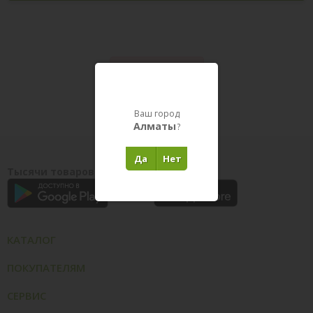
Товары в пути
Ваш город
Алматы
?
Да
Нет
Тысячи товаров у вас на ладони
КАТАЛОГ
ПОКУПАТЕЛЯМ
СЕРВИС