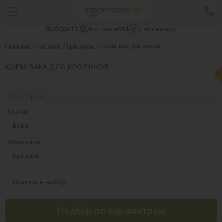
Выберите:
или
Доставка
Самовывоз
Главная
/
Каталог
/
Грызуны
/
Корм для грызунов
КОРМ ВАКА ДЛЯ КРОЛИКОВ
ВАШ ВЫБОР:
Бренд
Вака
Животное
Кролики
Очистить выбор
Подбор по параметрам