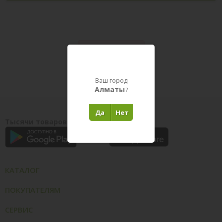
Товары в пути
Ваш город
Алматы
?
Да
Нет
Тысячи товаров у вас на ладони
КАТАЛОГ
ПОКУПАТЕЛЯМ
СЕРВИС