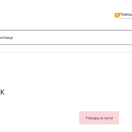
Помо
ОК
Товары в пути