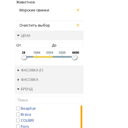
Животное
Морские свинки
Очистить выбор
ЦЕНА
От
До
28
1694
3359
5025
6690
ФАСОВКА (Г)
ФАСОВКА
БРЕНД
Beaphar
Brava
COLIBRI
Fiory