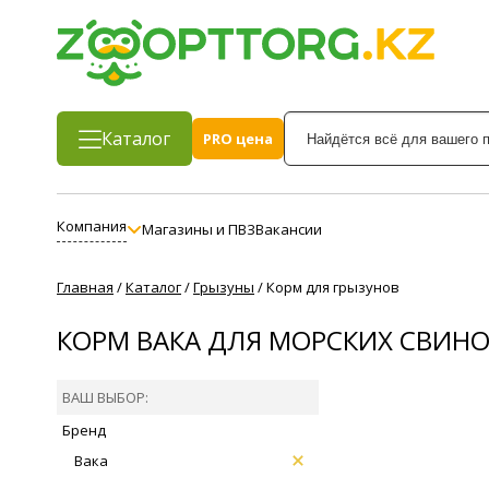
Каталог
PRO цена
Компания
Магазины и ПВЗ
Вакансии
Главная
/
Каталог
/
Грызуны
/
Корм для грызунов
КОРМ ВАКА ДЛЯ МОРСКИХ СВИН
ВАШ ВЫБОР:
Бренд
Вака