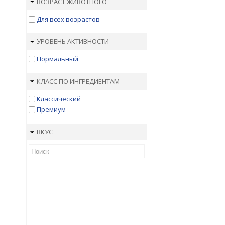
ВОЗРАСТ ЖИВОТНОГО
Для всех возрастов
УРОВЕНЬ АКТИВНОСТИ
Нормальный
КЛАСС ПО ИНГРЕДИЕНТАМ
Классический
Премиум
ВКУС