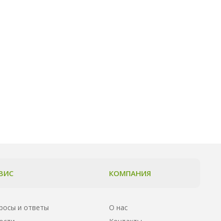
ВИС
КОМПАНИЯ
росы и ответы
О нас