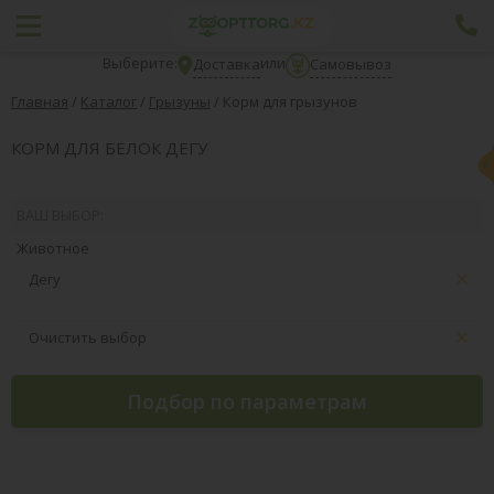
Выберите:
или
Доставка
Самовывоз
Главная
/
Каталог
/
Грызуны
/
Корм для грызунов
КОРМ ДЛЯ БЕЛОК ДЕГУ
ВАШ ВЫБОР:
Животное
Дегу
Очистить выбор
Подбор по параметрам