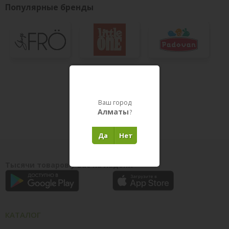
Популярные бренды
Показать все
ВСЕ БРЕНДЫ
Товары в пути
Ваш город
Алматы
?
Да
Нет
Тысячи товаров у вас на ладони
КАТАЛОГ