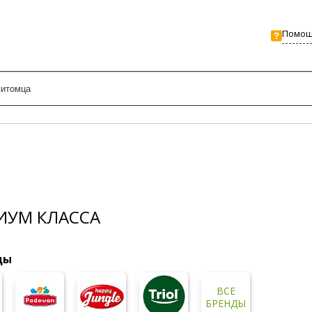
Помо
ИУМ КЛАССА
ды
ВСЕ
БРЕНДЫ