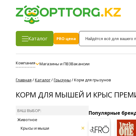
Каталог
PRO цена
Компания
Магазины и ПВЗ
Вакансии
Главная
/
Каталог
/
Грызуны
/
Корм для грызунов
КОРМ ДЛЯ МЫШЕЙ И КРЫС ПРЕМ
ВАШ ВЫБОР:
Популярные брен
Животное
Крысы и мыши