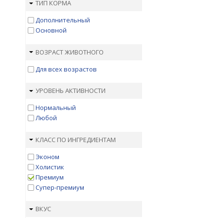
ТИП КОРМА
Дополнительный
Основной
ВОЗРАСТ ЖИВОТНОГО
Для всех возрастов
УРОВЕНЬ АКТИВНОСТИ
Нормальный
Любой
КЛАСС ПО ИНГРЕДИЕНТАМ
Эконом
Холистик
Премиум
Супер-премиум
ВКУС