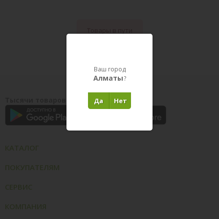
Товары в пути
Ваш город
Алматы
?
Тысячи товаров у вас на ладони
Да
Нет
КАТАЛОГ
ПОКУПАТЕЛЯМ
СЕРВИС
КОМПАНИЯ