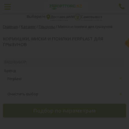
Выберите:
или
Доставка
Самовывоз
Главная
/
Каталог
/
Грызуны
/
Миски и поилки для грызунов
КОРМУШКИ, МИСКИ И ПОИЛКИ FERPLAST ДЛЯ
ГРЫЗУНОВ
ВАШ ВЫБОР:
Бренд
Ferplast
Очистить выбор
Подбор по параметрам