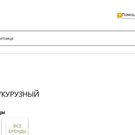
Помо
УКУРУЗНЫЙ
ды
ВСЕ
БРЕНДЫ