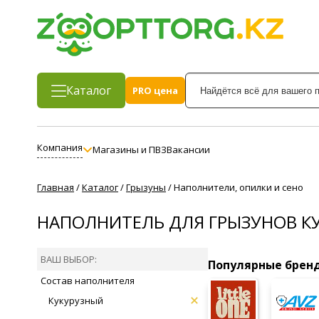
Каталог
PRO цена
Компания
Магазины и ПВЗ
Вакансии
Главная
/
Каталог
/
Грызуны
/
Наполнители, опилки и сено
НАПОЛНИТЕЛЬ ДЛЯ ГРЫЗУНОВ К
ВАШ ВЫБОР:
Популярные брен
Состав наполнителя
Кукурузный