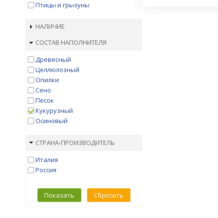
Птицы и грызуны
НАЛИЧИЕ
СОСТАВ НАПОЛНИТЕЛЯ
Древесный
Целлюлозный
Опилки
Сено
Песок
Кукурузный
Осиновый
СТРАНА-ПРОИЗВОДИТЕЛЬ
Италия
Россия
Показать
Сбросить