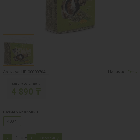
Артикул: ЦБ-00000704
Наличие:
Есть
Ваша клубная цена:
4 890 ₸
Размер упаковки
400 г.
-
+
шт
В корзину