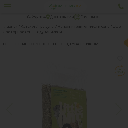
Выберите:
или
Доставка
Самовывоз
Главная
/
Каталог
/
Грызуны
/
Наполнители, опилки и сено
/
Little
One Горное сено с одуванчиком
LITTLE ONE ГОРНОЕ СЕНО С ОДУВАНЧИКОМ