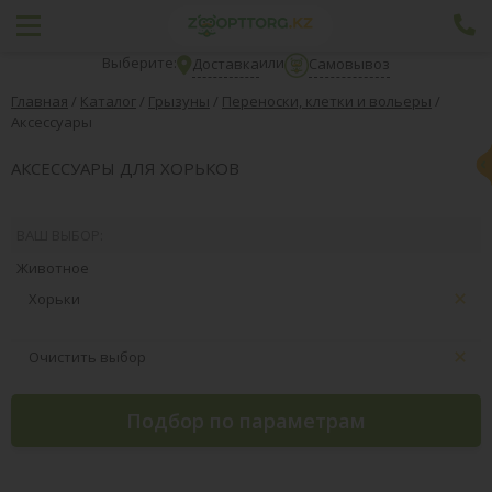
Выберите:
или
Доставка
Самовывоз
Главная
/
Каталог
/
Грызуны
/
Переноски, клетки и вольеры
/
Аксессуары
АКСЕССУАРЫ ДЛЯ ХОРЬКОВ
ВАШ ВЫБОР:
Животное
Хорьки
Очистить выбор
Подбор по параметрам