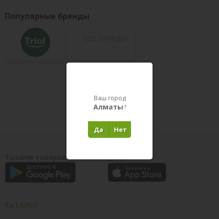
Популярные бренды
ВСЕ БРЕНДЫ
Товары в пути
Ваш город
Алматы
?
Да
Нет
Тысячи товаров у вас на ладони
КАТАЛОГ