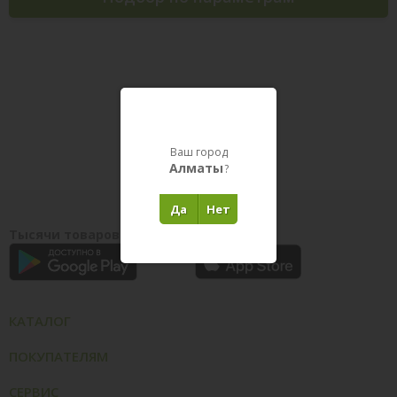
Товары в пути
Ваш город
Алматы
?
Да
Нет
Тысячи товаров у вас на ладони
КАТАЛОГ
ПОКУПАТЕЛЯМ
СЕРВИС