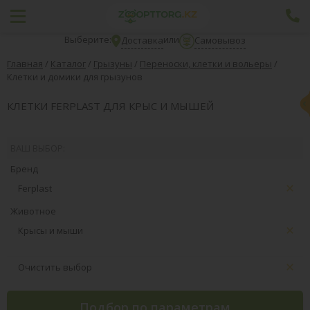
Выберите:
или
Доставка
Самовывоз
Главная
/
Каталог
/
Грызуны
/
Переноски, клетки и вольеры
/
Клетки и домики для грызунов
КЛЕТКИ FERPLAST ДЛЯ КРЫС И МЫШЕЙ
ВАШ ВЫБОР:
Бренд
Ferplast
Животное
Крысы и мыши
Очистить выбор
Подбор по параметрам