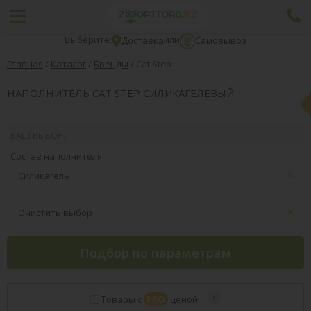
Выберите:
или
Доставка
Самовывоз
Главная
/
Каталог
/
Бренды
/
Cat Step
НАПОЛНИТЕЛЬ CAT STEP СИЛИКАГЕЛЕВЫЙ
ВАШ ВЫБОР:
Состав наполнителя
Силикагель
Очистить выбор
Подбор по параметрам
Товары с
PRO
ценой!