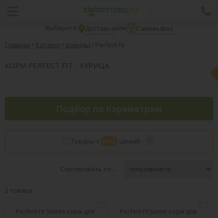
Выберите:
или
Доставка
Самовывоз
Главная
/
Каталог
/
Бренды
/
Perfect Fit
КОРМ PERFECT FIT - КУРИЦА
Подбор по параметрам
Товары с
PRO
ценой!
Сортировать по...
2 товара
Perfect Fit Sterile корм для
Perfect Fit Junior корм для