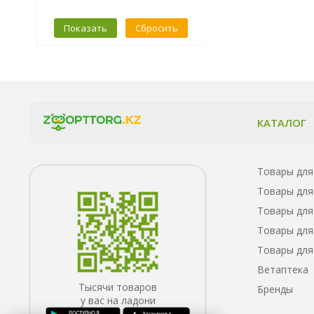
Показать
Сбросить
КАТАЛОГ
Товары для
Товары для
Товары для
Товары для
Товары для
Ветаптека
Тысячи товаров
Бренды
у вас на ладони