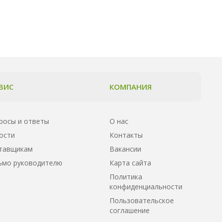
ВИС
КОМПАНИЯ
росы и ответы
О нас
ости
Контакты
тавщикам
Вакансии
ьмо руководителю
Карта сайта
Политика
конфиденциальности
Пользовательское
соглашение