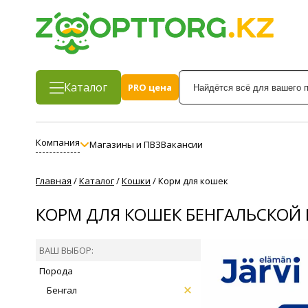
Каталог
PRO цена
Компания
Магазины и ПВЗ
Вакансии
Главная
/
Каталог
/
Кошки
/
Корм для кошек
КОРМ ДЛЯ КОШЕК БЕНГАЛЬСКОЙ
ВАШ ВЫБОР:
Порода
Бенгал