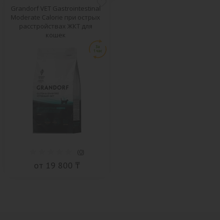
Grandorf VET Gastrointestinal
Moderate Calorie при острых
расстройствах ЖКТ для
кошек
(
0
)
от 19 800 ₸