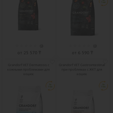
(
0
)
(
0
)
от 25 570 ₸
от 6 590 ₸
Grandorf VET Dermatosis с
Grandorf VET Gastrointestinal
кожными проблемами для
при проблемах с ЖКТ для
кошек
кошек