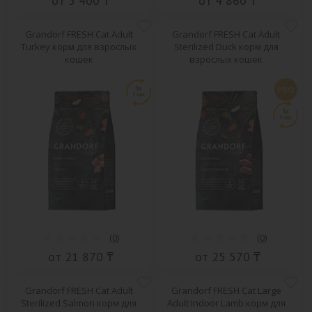
от 5 400 ₸
от 4 860 ₸
Grandorf FRESH Cat Adult
Grandorf FRESH Cat Adult
Turkey корм для взрослых
Sterilized Duck корм для
кошек
взрослых кошек
PRO
(
0
)
(
0
)
от 21 870 ₸
от 25 570 ₸
Grandorf FRESH Cat Adult
Grandorf FRESH Cat Large
Sterilized Salmon корм для
Adult Indoor Lamb корм для