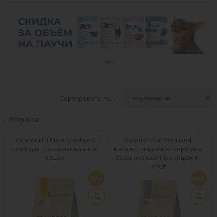
Сортировать по...
19 товаров
Grandorf 4 Meat Sterilised
Grandorf Cat Sterilised
корм для стерилизованных
кролик с индейкой корм для
кошек
стерилизованных кошек и
котов
PRO
PRO