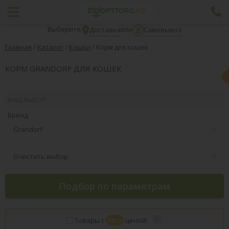
Выберите:
или
Доставка
Самовывоз
Главная
/
Каталог
/
Кошки
/
Корм для кошек
КОРМ GRANDORF ДЛЯ КОШЕК
ВАШ ВЫБОР:
Бренд
Grandorf
Очистить выбор
Подбор по параметрам
Товары с
PRO
ценой!