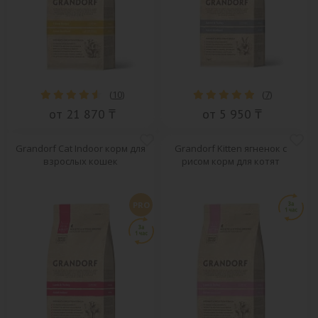
(
10
)
(
7
)
от 21 870 ₸
от 5 950 ₸
Grandorf Cat Indoor корм для
Grandorf Kitten ягненок с
взрослых кошек
рисом корм для котят
PRO