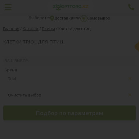
Выберите:
или
Доставка
Самовывоз
Главная
/
Каталог
/
Птицы
/
Клетки для птиц
КЛЕТКИ TRIOL ДЛЯ ПТИЦ
ВАШ ВЫБОР:
Бренд
Triol
Очистить выбор
Подбор по параметрам