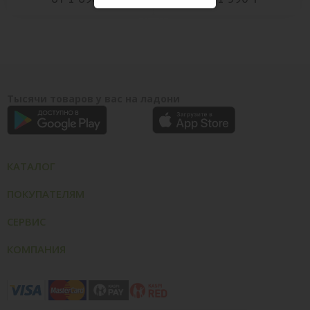
Тысячи товаров у вас на ладони
КАТАЛОГ
ПОКУПАТЕЛЯМ
СЕРВИС
КОМПАНИЯ