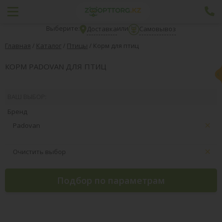
Выберите:
или
Доставка
Самовывоз
Главная
/
Каталог
/
Птицы
/
Корм для птиц
КОРМ PADOVAN ДЛЯ ПТИЦ
ВАШ ВЫБОР:
Бренд
Padovan
Очистить выбор
Подбор по параметрам