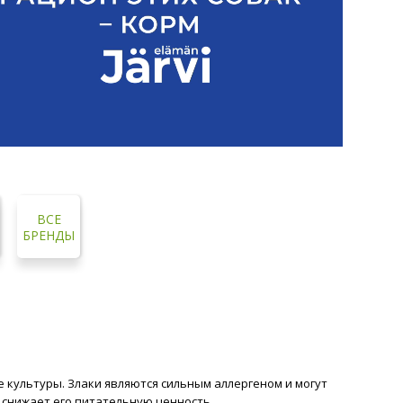
ВСЕ
БРЕНДЫ
 культуры. Злаки являются сильным аллергеном и могут
 снижает его питательную ценность.