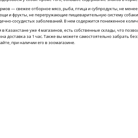
мов — свежее отборное мясо, рыба, птица и субпродукты, не менее
вощи и фрукты, не перегружающие пищеварительную систему собаки.
рдечно-сосудистых заболеваний. В нем содержится пониженное колич
 в Казахстане уже 4 магазинов, есть собственные склады, что позво
на доставка за 1 час. Также вы можете самостоятельно забрать без
айте, при наличии его в зоомагазине.