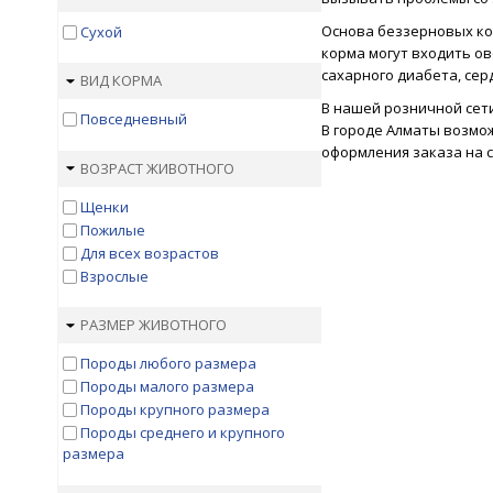
Основа беззерновых кор
Сухой
корма могут входить о
сахарного диабета, се
ВИД КОРМА
В нашей розничной сети
Повседневный
В городе Алматы возмож
оформления заказа на с
ВОЗРАСТ ЖИВОТНОГО
Щенки
Пожилые
Для всех возрастов
Взрослые
РАЗМЕР ЖИВОТНОГО
Породы любого размера
Породы малого размера
Породы крупного размера
Породы среднего и крупного
размера