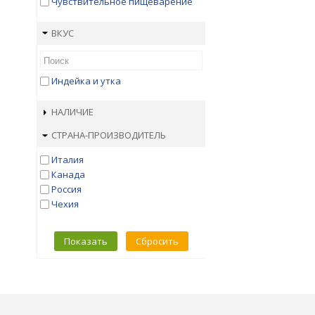
Чувствительное пищеварение
ВКУС
Индейка и утка
НАЛИЧИЕ
СТРАНА-ПРОИЗВОДИТЕЛЬ
Италия
Канада
Россия
Чехия
Показать
Сбросить