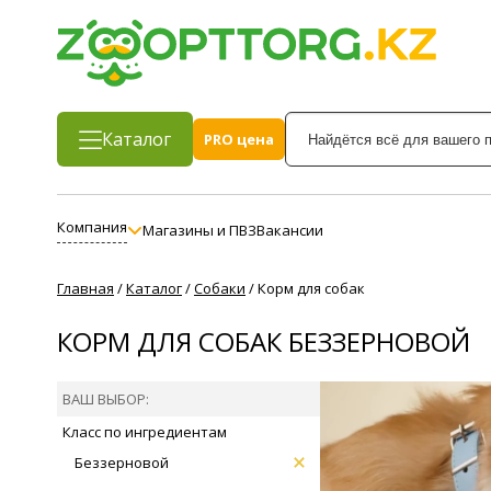
Каталог
PRO цена
Компания
Магазины и ПВЗ
Вакансии
Главная
/
Каталог
/
Собаки
/
Корм для собак
КОРМ ДЛЯ СОБАК БЕЗЗЕРНОВОЙ
ВАШ ВЫБОР:
Класс по ингредиентам
Беззерновой