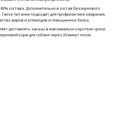
 80% состава. Дополнительно в состав беззернового
 Такое питание подходит для профилактики ожирения,
ество жиров и углеводов и повышенное белка.
ляет доставлять заказы в максимально короткие сроки.
зерновой корм для собаки через 30 минут после