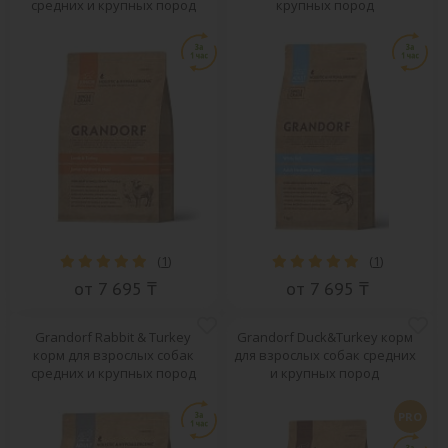
средних и крупных пород
крупных пород
(
1
)
(
1
)
от 7 695 ₸
от 7 695 ₸
Grandorf Rabbit & Turkey
Grandorf Duck&Turkey корм
корм для взрослых собак
для взрослых собак средних
средних и крупных пород
и крупных пород
PRO