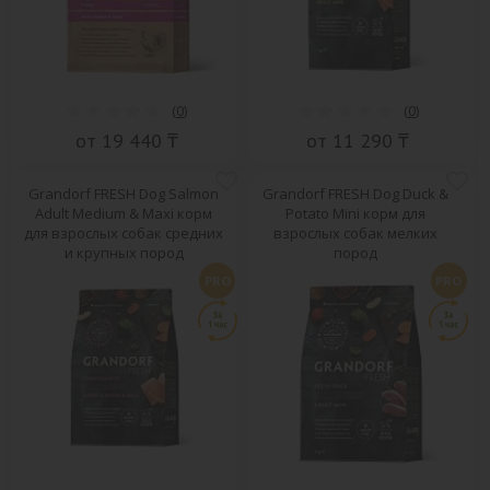
(
0
)
(
0
)
от 19 440 ₸
от 11 290 ₸
Grandorf FRESH Dog Salmon
Grandorf FRESH Dog Duck &
Adult Medium & Maxi корм
Potato Mini корм для
для взрослых собак средних
взрослых собак мелких
и крупных пород
пород
PRO
PRO