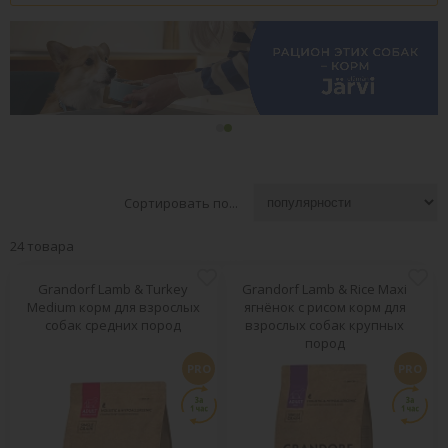
Сортировать по...
24 товара
Grandorf Lamb & Turkey
Grandorf Lamb & Rice Maxi
Medium корм для взрослых
ягнёнок с рисом корм для
собак средних пород
взрослых собак крупных
пород
PRO
PRO