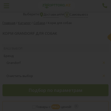
Выберите:
или
Доставка
Самовывоз
Главная
/
Каталог
/
Собаки
/
Корм для собак
КОРМ GRANDORF ДЛЯ СОБАК
ВАШ ВЫБОР:
Бренд
Grandorf
Очистить выбор
Подбор по параметрам
Товары с
PRO
ценой!