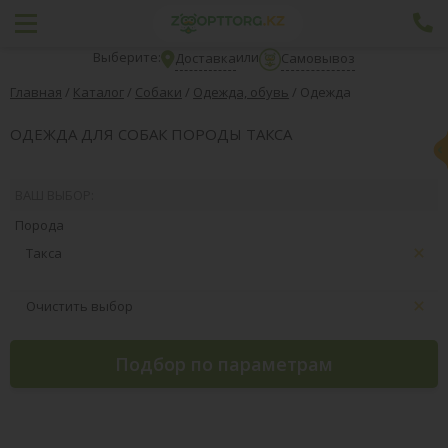
Выберите:
или
Доставка
Самовывоз
Главная
/
Каталог
/
Собаки
/
Одежда, обувь
/
Одежда
ОДЕЖДА ДЛЯ СОБАК ПОРОДЫ ТАКСА
ВАШ ВЫБОР:
Порода
Такса
Очистить выбор
Подбор по параметрам