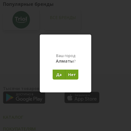
Популярные бренды
ВСЕ БРЕНДЫ
Товары в пути
Ваш город
Алматы
?
Да
Нет
Тысячи товаров у вас на ладони
КАТАЛОГ
ПОКУПАТЕЛЯМ