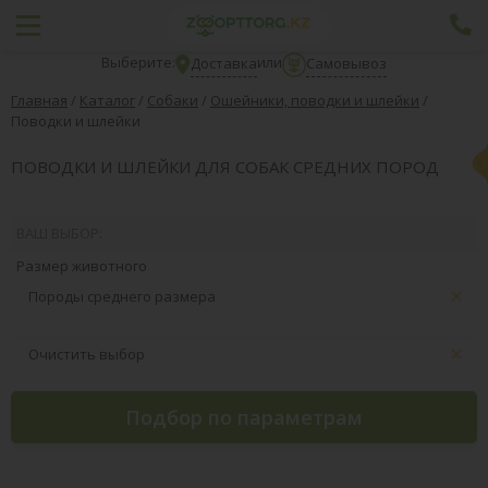
Выберите:
или
Доставка
Самовывоз
Главная
/
Каталог
/
Собаки
/
Ошейники, поводки и шлейки
/
Поводки и шлейки
ПОВОДКИ И ШЛЕЙКИ ДЛЯ СОБАК СРЕДНИХ ПОРОД
ВАШ ВЫБОР:
Размер животного
Породы среднего размера
Очистить выбор
Подбор по параметрам