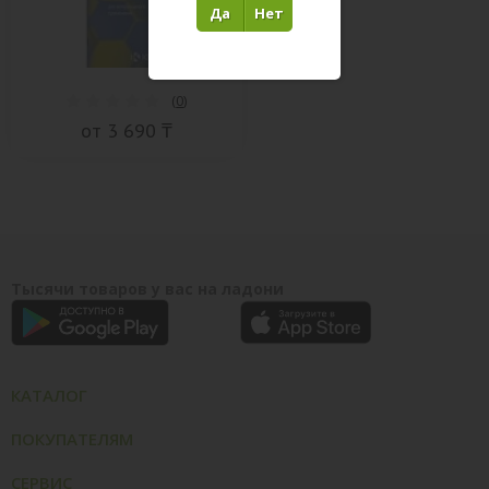
Да
Нет
(
0
)
от 3 690 ₸
Тысячи товаров у вас на ладони
КАТАЛОГ
ПОКУПАТЕЛЯМ
СЕРВИС