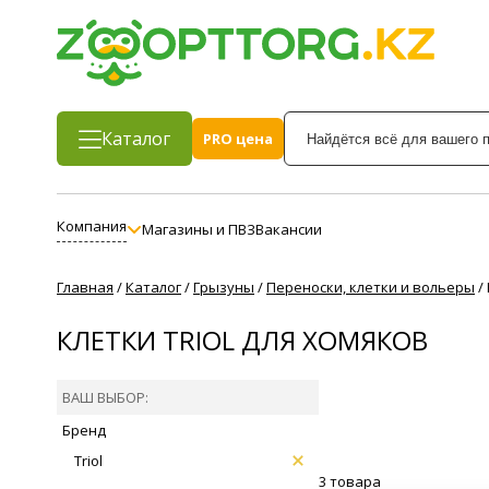
Каталог
PRO цена
Компания
Магазины и ПВЗ
Вакансии
Главная
/
Каталог
/
Грызуны
/
Переноски, клетки и вольеры
/
КЛЕТКИ TRIOL ДЛЯ ХОМЯКОВ
ВАШ ВЫБОР:
Бренд
Triol
3 товара