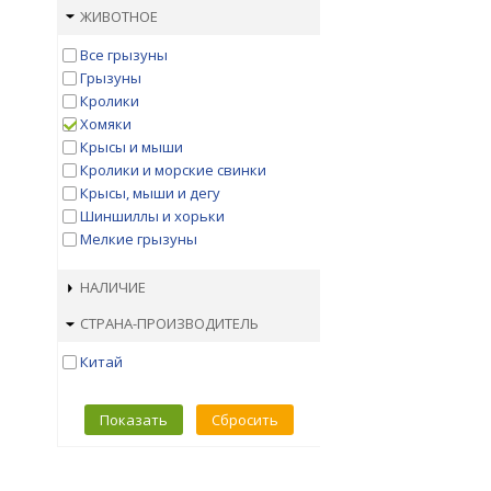
ЖИВОТНОЕ
Все грызуны
Грызуны
Кролики
Хомяки
Крысы и мыши
Кролики и морские свинки
Крысы, мыши и дегу
Шиншиллы и хорьки
Мелкие грызуны
НАЛИЧИЕ
СТРАНА-ПРОИЗВОДИТЕЛЬ
Китай
Показать
Сбросить