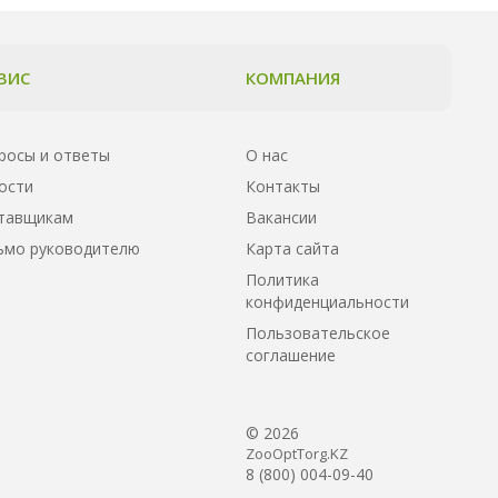
ВИС
КОМПАНИЯ
росы и ответы
О нас
ости
Контакты
тавщикам
Вакансии
ьмо руководителю
Карта сайта
Политика
конфиденциальности
Пользовательское
соглашение
© 2026
ZooOptTorg.KZ
8 (800) 004-09-40