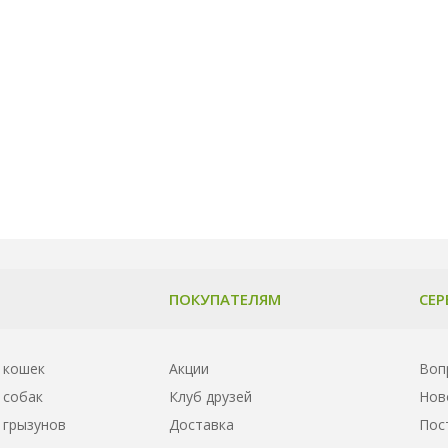
ПОКУПАТЕЛЯМ
СЕР
 кошек
Акции
Воп
 собак
Клуб друзей
Нов
 грызунов
Доставка
Пос