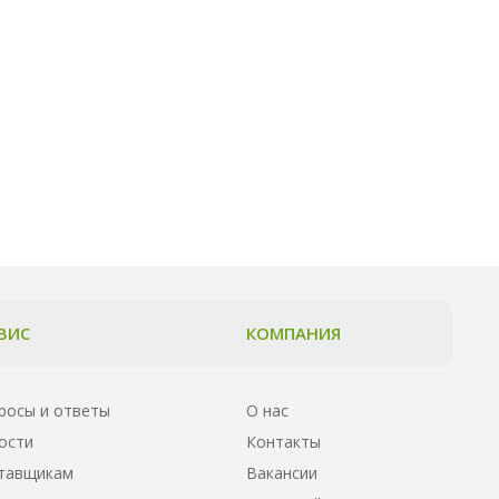
ВИС
КОМПАНИЯ
росы и ответы
О нас
ости
Контакты
тавщикам
Вакансии