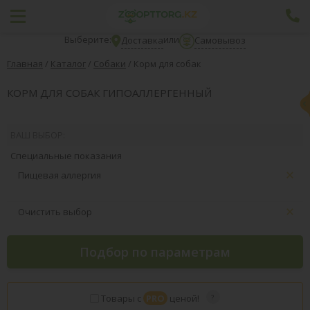
Выберите:
или
Доставка
Самовывоз
Главная
/
Каталог
/
Собаки
/
Корм для собак
КОРМ ДЛЯ СОБАК ГИПОАЛЛЕРГЕННЫЙ
ВАШ ВЫБОР:
Специальные показания
Пищевая аллергия
Очистить выбор
Подбор по параметрам
Товары с
PRO
ценой!