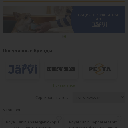
Популярные бренды
Показать все
Сортировать по...
5 товаров
ВСЕ БРЕНДЫ
Royal Canin Anallergenic корм
Royal Canin Hypoallergenic
для собак с пищевой
корм для собак с пищевой