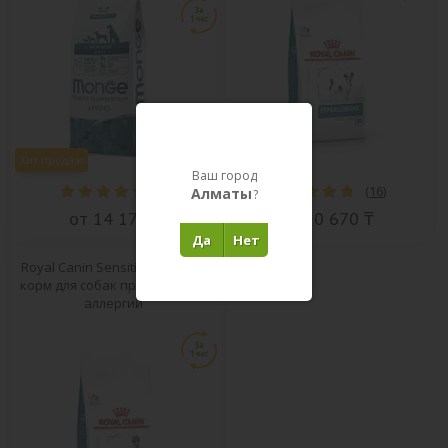
Хит продаж
Хит продаж
Ваш город
(
2
)
(
16
)
Алматы
?
от 14 172 ₸
от 10 670 ₸
Да
Нет
Royal Canin Sensitivity Control
корм для собак при пищевой
аллергии