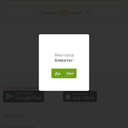
Товары с
PRO
ценой!
Товары в пути
Ваш город
Алматы
?
Да
Нет
Тысячи товаров у вас на ладони
КАТАЛОГ
ПОКУПАТЕЛЯМ