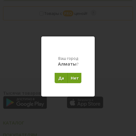
Товары с
PRO
ценой!
Товары в пути
Ваш город
Алматы
?
Да
Нет
Тысячи товаров у вас на ладони
КАТАЛОГ
ПОКУПАТЕЛЯМ