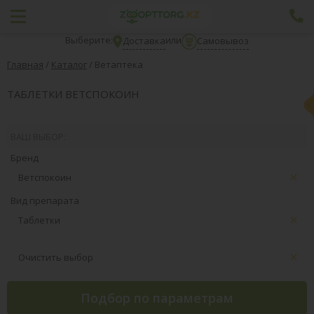
Выберите:
или
Доставка
Самовывоз
Главная
/
Каталог
/
Ветаптека
ТАБЛЕТКИ ВЕТСПОКОИН
ВАШ ВЫБОР:
Бренд
Ветспокоин
Вид препарата
Таблетки
Очистить выбор
Подбор по параметрам