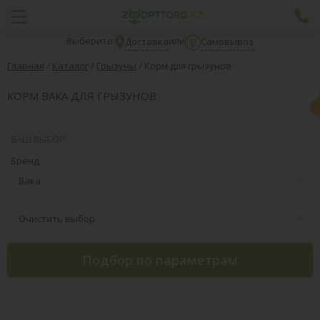
Выберите:
или
Доставка
Самовывоз
Главная
/
Каталог
/
Грызуны
/
Корм для грызунов
КОРМ ВАКА ДЛЯ ГРЫЗУНОВ
ВАШ ВЫБОР:
Бренд
Вака
Очистить выбор
Подбор по параметрам