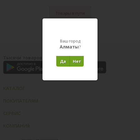
Товары в пути
Ваш город
Алматы
?
Тысячи товаров у вас на ладони
Да
Нет
КАТАЛОГ
ПОКУПАТЕЛЯМ
СЕРВИС
КОМПАНИЯ