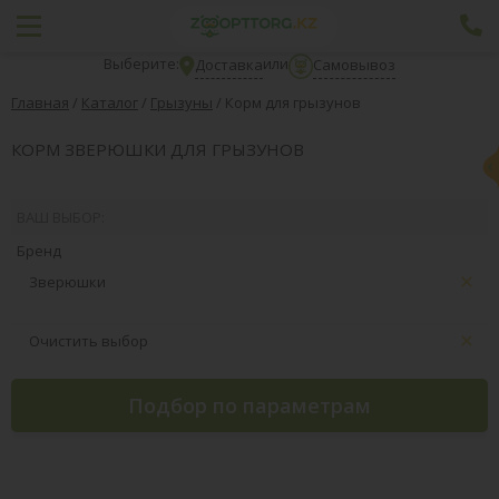
Выберите:
или
Доставка
Самовывоз
Главная
/
Каталог
/
Грызуны
/
Корм для грызунов
КОРМ ЗВЕРЮШКИ ДЛЯ ГРЫЗУНОВ
ВАШ ВЫБОР:
Бренд
Зверюшки
Очистить выбор
Подбор по параметрам