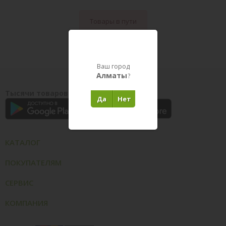
Товары в пути
Ваш город
Алматы
?
Тысячи товаров у вас на ладони
Да
Нет
КАТАЛОГ
ПОКУПАТЕЛЯМ
СЕРВИС
КОМПАНИЯ