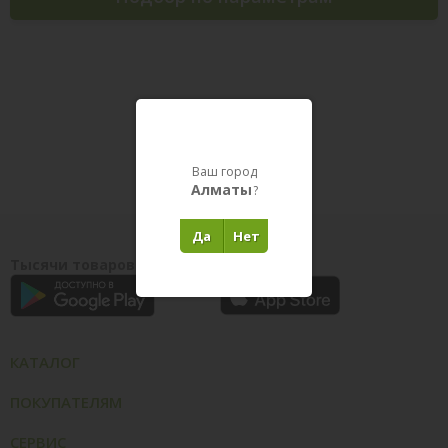
Товары в пути
Ваш город
Алматы
?
Да
Нет
Тысячи товаров у вас на ладони
КАТАЛОГ
ПОКУПАТЕЛЯМ
СЕРВИС