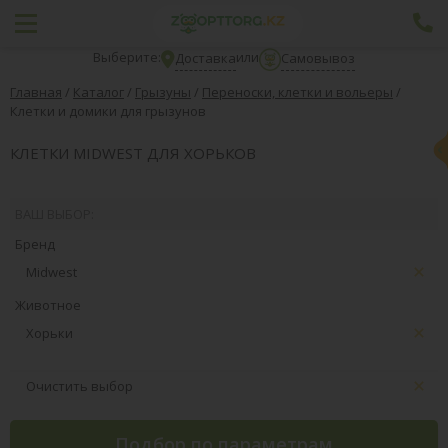
Выберите:
или
Доставка
Самовывоз
Главная
/
Каталог
/
Грызуны
/
Переноски, клетки и вольеры
/
Клетки и домики для грызунов
КЛЕТКИ MIDWEST ДЛЯ ХОРЬКОВ
ВАШ ВЫБОР:
Бренд
Midwest
Животное
Хорьки
Очистить выбор
Подбор по параметрам