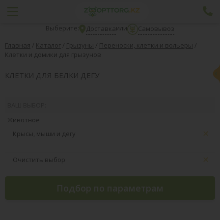
Выберите:
или
Доставка
Самовывоз
Главная
/
Каталог
/
Грызуны
/
Переноски, клетки и вольеры
/
Клетки и домики для грызунов
КЛЕТКИ ДЛЯ БЕЛКИ ДЕГУ
ВАШ ВЫБОР:
Животное
Крысы, мыши и дегу
Очистить выбор
Подбор по параметрам