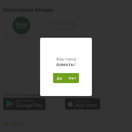
Популярные бренды
ВСЕ БРЕНДЫ
Товары в пути
Ваш город
Алматы
?
Да
Нет
Тысячи товаров у вас на ладони
КАТАЛОГ