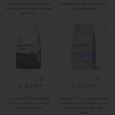
Grandorf VET Hypoallergenic
Grandorf Cat Skin & Coat Care
при пищевой аллергии корм
корм для кошек
для кошек
(
0
)
(
0
)
от 21 870 ₸
от 23 170 ₸
Grandorf FRESH Cat Adult
Grandorf VET Gastrointestinal
Sterilized Turkey корм для
Moderate Calorie при острых
взрослых кошек
расстройствах ЖКТ для
кошек