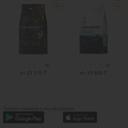
(
0
)
(
0
)
от 25 570 ₸
от 19 800 ₸
Тысячи товаров у вас на ладони