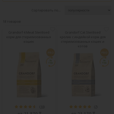
Сортировать по...
18 товаров
Grandorf 4 Meat Sterilised
Grandorf Cat Sterilised
корм для стерилизованных
кролик с индейкой корм для
кошек
стерилизованных кошек и
котов
PRO
PRO
(
10
)
(
7
)
от 21 870 ₸
от 23 170 ₸