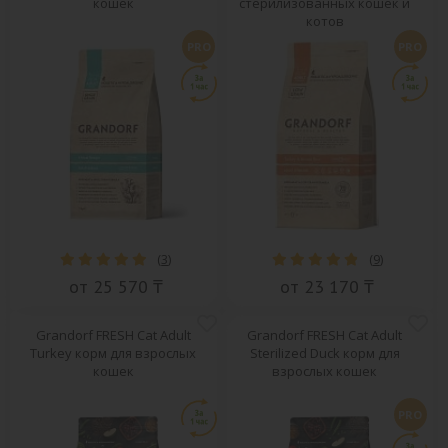
кошек
стерилизованных кошек и
котов
PRO
PRO
(
3
)
(
9
)
от 25 570 ₸
от 23 170 ₸
Grandorf FRESH Cat Adult
Grandorf FRESH Cat Adult
Turkey корм для взрослых
Sterilized Duck корм для
кошек
взрослых кошек
PRO