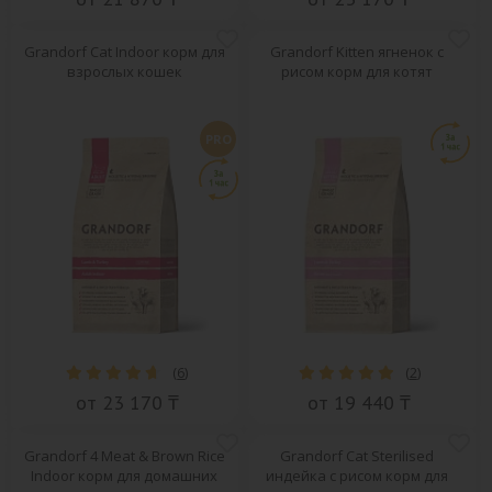
Grandorf Cat Indoor корм для
Grandorf Kitten ягненок с
взрослых кошек
рисом корм для котят
PRO
(
6
)
(
2
)
от 23 170 ₸
от 19 440 ₸
Grandorf 4 Meat & Brown Rice
Grandorf Cat Sterilised
Indoor корм для домашних
индейка с рисом корм для