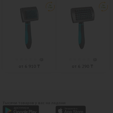
(
0
)
(
0
)
от 6 910 ₸
от 6 290 ₸
Тысячи товаров у вас на ладони