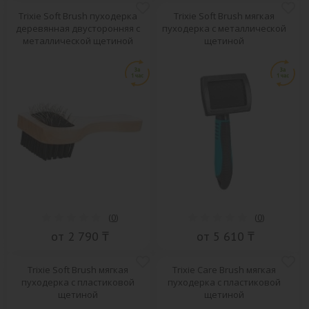
Trixie Soft Brush пуходерка
Trixie Soft Brush мягкая
деревянная двусторонняя с
пуходерка с металлической
металлической щетиной
щетиной
(
0
)
(
0
)
от 2 790 ₸
от 5 610 ₸
Trixie Soft Brush мягкая
Trixie Care Brush мягкая
пуходерка с пластиковой
пуходерка с пластиковой
щетиной
щетиной