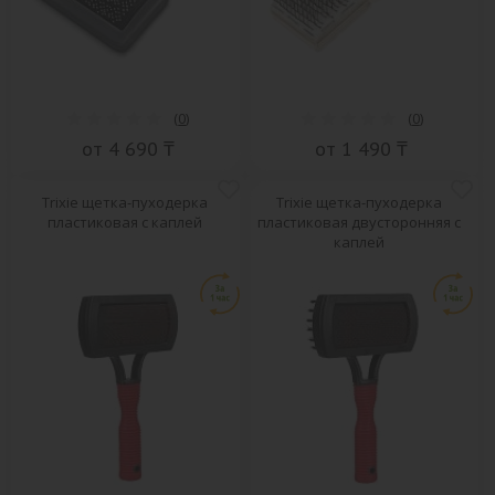
(
0
)
(
0
)
от 4 690 ₸
от 1 490 ₸
Trixie щетка-пуходерка
Trixie щетка-пуходерка
пластиковая с каплей
пластиковая двусторонняя с
каплей