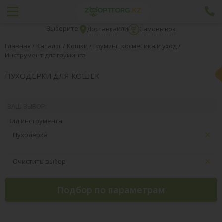
Выберите:
или
Доставка
Самовывоз
Главная
/
Каталог
/
Кошки
/
Груминг, косметика и уход
/
Инструмент для груминга
ПУХОДЕРКИ ДЛЯ КОШЕК
ВАШ ВЫБОР:
Вид инструмента
Пуходёрка
Очистить выбор
Подбор по параметрам