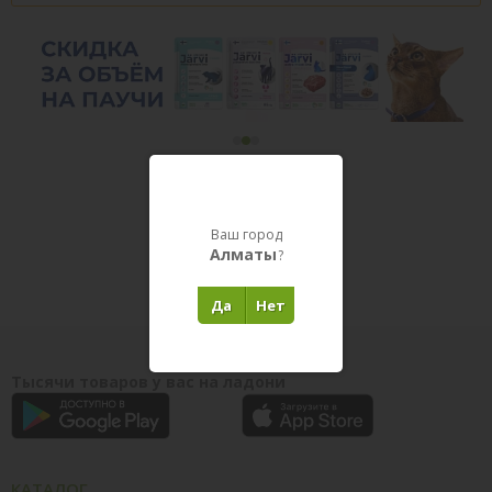
Товары в пути
Ваш город
Алматы
?
Да
Нет
Тысячи товаров у вас на ладони
КАТАЛОГ