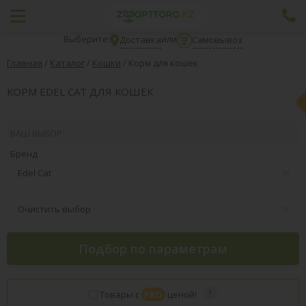
Выберите:
или
Доставка
Самовывоз
Главная
/
Каталог
/
Кошки
/
Корм для кошек
КОРМ EDEL CAT ДЛЯ КОШЕК
ВАШ ВЫБОР:
Бренд
Edel Cat
Очистить выбор
Подбор по параметрам
Товары с
PRO
ценой!