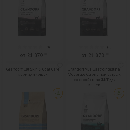
(
0
)
(
0
)
от 21 870 ₸
от 21 870 ₸
Grandorf Cat Skin & Coat Care
Grandorf VET Gastrointestinal
корм для кошек
Moderate Calorie при острых
расстройствах ЖКТ для
кошек