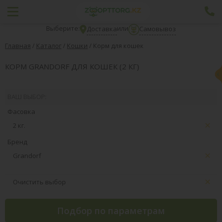
Выберите:
или
Доставка
Самовывоз
Главная
/
Каталог
/
Кошки
/
Корм для кошек
КОРМ GRANDORF ДЛЯ КОШЕК (2 КГ)
ВАШ ВЫБОР:
Фасовка
2 кг.
Бренд
Grandorf
Очистить выбор
Подбор по параметрам