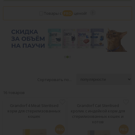
Товары с
PRO
ценой!
Сортировать по...
16 товаров
Grandorf 4 Meat Sterilised
Grandorf Cat Sterilised
корм для стерилизованных
кролик с индейкой корм для
кошек
стерилизованных кошек и
котов
PRO
PRO