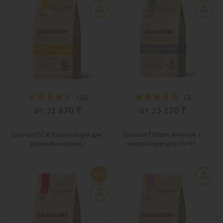
(
10
)
(
7
)
от 21 870 ₸
от 23 170 ₸
Grandorf Cat Indoor корм для
Grandorf Kitten ягненок с
взрослых кошек
рисом корм для котят
PRO