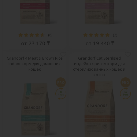
(
6
)
(
2
)
от 23 170 ₸
от 19 440 ₸
Grandorf 4 Meat & Brown Rice
Grandorf Cat Sterilised
Indoor корм для домашних
индейка с рисом корм для
кошек
стерилизованных кошек и
котов
PRO
PRO