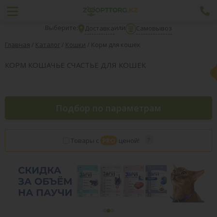
Выберите:
или
Доставка
Самовывоз
Главная
/
Каталог
/
Кошки
/
Корм для кошек
КОРМ КОШАЧЬЕ СЧАСТЬЕ ДЛЯ КОШЕК
Подбор по параметрам
Товары с
PRO
ценой!