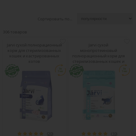
Сортировать по...
306 товаров
Jarvi сухой полнорационный
Jarvi сухой
корм для стерилизованных
монопротеиновый
кошек и кастрированных
полнорационный корм для
котов
стерилизованных кошек и
кастрированных котов
(
20
)
(
10
)