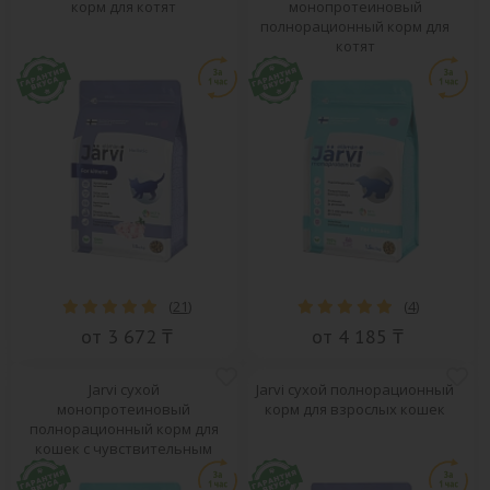
корм для котят
монопротеиновый
полнорационный корм для
котят
(
21
)
(
4
)
от 3 672 ₸
от 4 185 ₸
Jarvi сухой
Jarvi сухой полнорационный
монопротеиновый
корм для взрослых кошек
полнорационный корм для
кошек с чувствительным
пищеварением