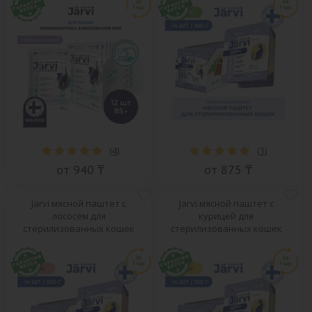
(
4
)
(
1
)
от 940 ₸
от 875 ₸
Jarvi мясной паштет с
Jarvi мясной паштет с
лососем для
курицей для
стерилизованных кошек
стерилизованных кошек