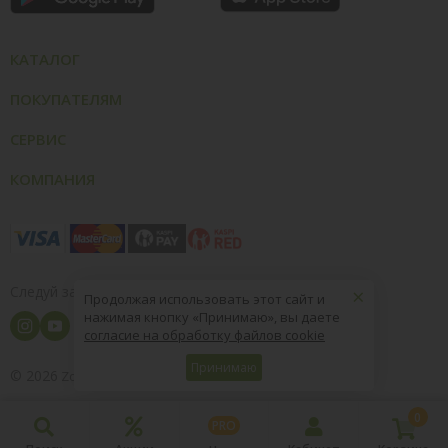
КАТАЛОГ
ПОКУПАТЕЛЯМ
СЕРВИС
КОМПАНИЯ
×
Следуй за нами
Продолжая использовать этот сайт и
нажимая кнопку «Принимаю», вы даете
согласие на обработку файлов cookie
Принимаю
© 2026
8 (800) 004-09-40
ZooOptTorg.KZ
0
PRO