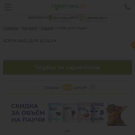
Выберите:
или
Доставка
Самовывоз
Главная
/
Каталог
/
Кошки
/
Корм для кошек
КОРМ N&D ДЛЯ КОШЕК
Подбор по параметрам
Товары с
PRO
ценой!