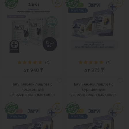
(
4
)
(
1
)
от 940 ₸
от 875 ₸
Jarvi мясной паштет с
Jarvi мясной паштет с
лососем для
курицей для
стерилизованных кошек
стерилизованных кошек