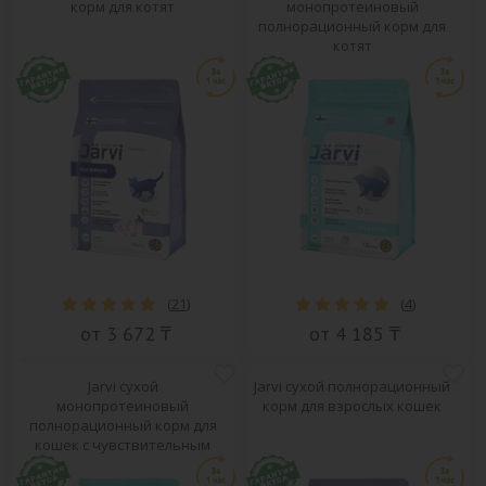
корм для котят
монопротеиновый
полнорационный корм для
котят
(
21
)
(
4
)
от 3 672 ₸
от 4 185 ₸
Jarvi сухой
Jarvi сухой полнорационный
монопротеиновый
корм для взрослых кошек
полнорационный корм для
кошек с чувствительным
пищеварением