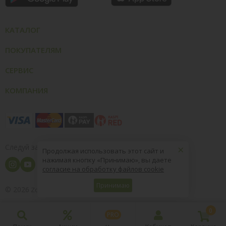
КАТАЛОГ
ПОКУПАТЕЛЯМ
СЕРВИС
КОМПАНИЯ
×
Следуй за нами
Продолжая использовать этот сайт и
нажимая кнопку «Принимаю», вы даете
согласие на обработку файлов cookie
Принимаю
© 2026
8 (800) 004-09-40
ZooOptTorg.KZ
0
PRO