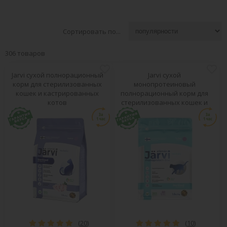
Сортировать по...
306 товаров
Jarvi сухой полнорационный
Jarvi сухой
корм для стерилизованных
монопротеиновый
кошек и кастрированных
полнорационный корм для
котов
стерилизованных кошек и
кастрированных котов
(
20
)
(
10
)