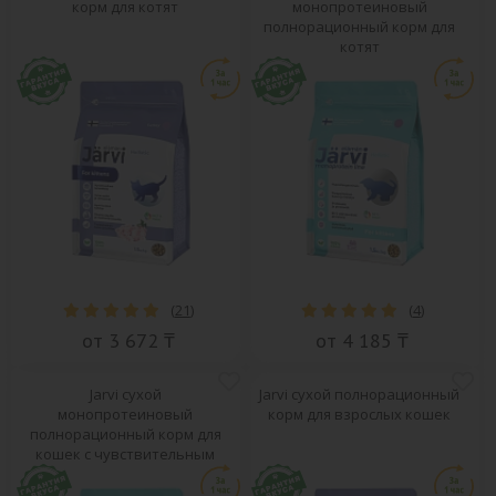
корм для котят
монопротеиновый
полнорационный корм для
котят
(
21
)
(
4
)
от 3 672 ₸
от 4 185 ₸
Jarvi сухой
Jarvi сухой полнорационный
монопротеиновый
корм для взрослых кошек
полнорационный корм для
кошек с чувствительным
пищеварением