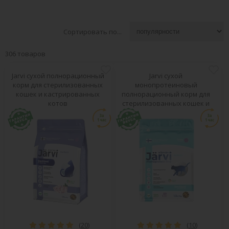
Сортировать по...
306 товаров
Jarvi сухой полнорационный
Jarvi сухой
корм для стерилизованных
монопротеиновый
кошек и кастрированных
полнорационный корм для
котов
стерилизованных кошек и
кастрированных котов
(
20
)
(
10
)