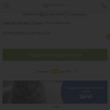
Выберите:
или
Доставка
Самовывоз
Главная
/
Каталог
/
Кошки
/
Корм для кошек
КОРМ ORIJEN ДЛЯ КОШЕК
Подбор по параметрам
Товары с
PRO
ценой!