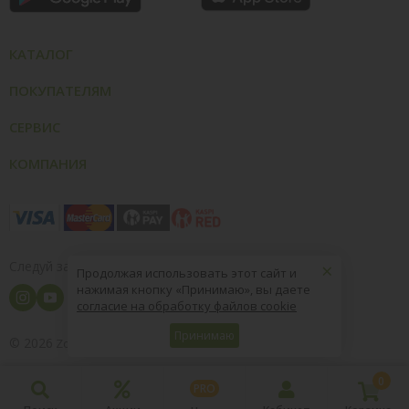
КАТАЛОГ
ПОКУПАТЕЛЯМ
СЕРВИС
КОМПАНИЯ
×
Следуй за нами
Продолжая использовать этот сайт и
нажимая кнопку «Принимаю», вы даете
согласие на обработку файлов cookie
Принимаю
© 2026
8 (800) 004-09-40
ZooOptTorg.KZ
0
PRO