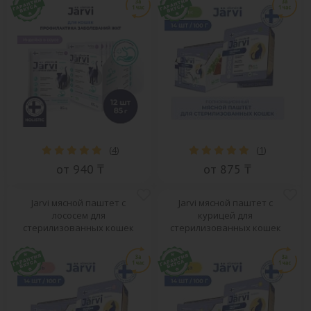
(
4
)
(
1
)
от 940 ₸
от 875 ₸
Jarvi мясной паштет с
Jarvi мясной паштет с
лососем для
курицей для
стерилизованных кошек
стерилизованных кошек