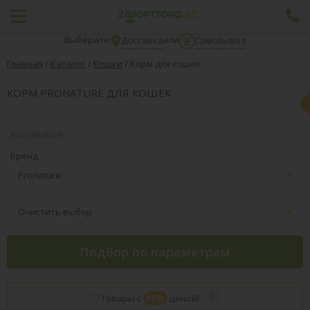
Выберите:
или
Доставка
Самовывоз
Главная
/
Каталог
/
Кошки
/
Корм для кошек
КОРМ PRONATURE ДЛЯ КОШЕК
ВАШ ВЫБОР:
Бренд
Pronature
Очистить выбор
Подбор по параметрам
Товары с
PRO
ценой!