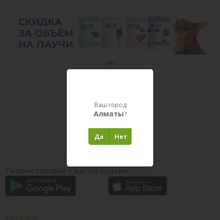
Товары в пути
Ваш город
Алматы
?
Да
Нет
Тысячи товаров у вас на ладони
КАТАЛОГ