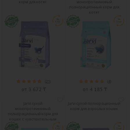
корм для котят
монопротеиновый
полнорационный корм для
котят
(
21
)
(
4
)
от 3 672 ₸
от 4 185 ₸
Jarvi сухой
Jarvi сухой полнорационный
монопротеиновый
корм для взрослых кошек
полнорационный корм для
кошек с чувствительным
пищеварением