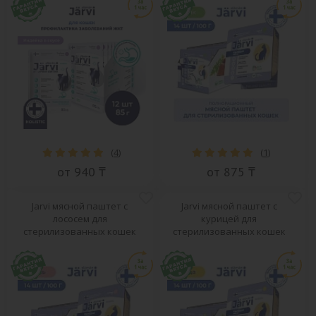
(
4
)
(
1
)
от 940 ₸
от 875 ₸
Jarvi мясной паштет с
Jarvi мясной паштет с
лососем для
курицей для
стерилизованных кошек
стерилизованных кошек