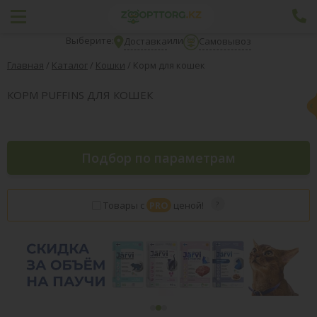
Выберите:
или
Доставка
Самовывоз
Главная
/
Каталог
/
Кошки
/
Корм для кошек
КОРМ PUFFINS ДЛЯ КОШЕК
Подбор по параметрам
Товары с
PRO
ценой!