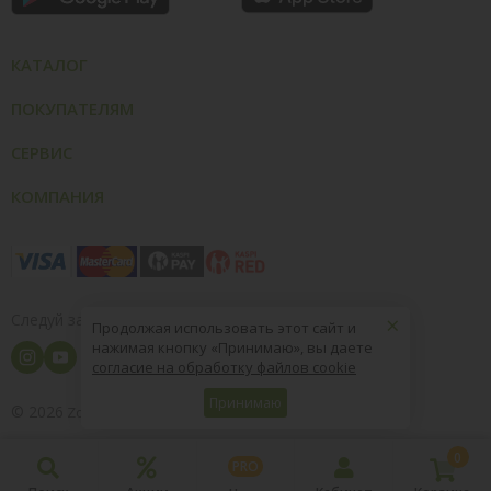
КАТАЛОГ
ПОКУПАТЕЛЯМ
СЕРВИС
КОМПАНИЯ
×
Следуй за нами
Продолжая использовать этот сайт и
нажимая кнопку «Принимаю», вы даете
согласие на обработку файлов cookie
Принимаю
© 2026
8 (800) 004-09-40
ZooOptTorg.KZ
0
PRO