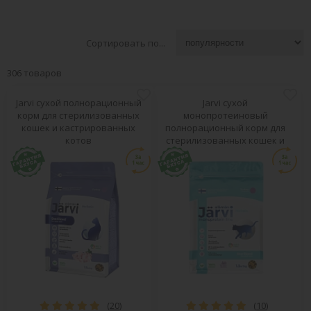
Сортировать по...
306 товаров
Jarvi сухой полнорационный
Jarvi сухой
корм для стерилизованных
монопротеиновый
кошек и кастрированных
полнорационный корм для
котов
стерилизованных кошек и
кастрированных котов
(
20
)
(
10
)