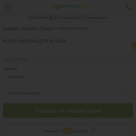
Выберите:
или
Доставка
Самовывоз
Главная
/
Каталог
/
Кошки
/
Корм для кошек
КОРМ SAVARRA ДЛЯ КОШЕК
ВАШ ВЫБОР:
Бренд
SAVARRA
Очистить выбор
Подбор по параметрам
Товары с
PRO
ценой!