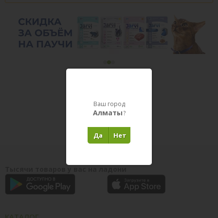
Товары в пути
Ваш город
Алматы
?
Да
Нет
Тысячи товаров у вас на ладони
КАТАЛОГ