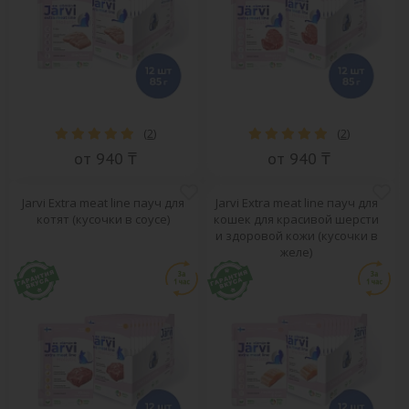
(
2
)
(
2
)
от 940 ₸
от 940 ₸
Jarvi Extra meat line пауч для
Jarvi Extra meat line пауч для
котят (кусочки в соусе)
кошек для красивой шерсти
и здоровой кожи (кусочки в
желе)