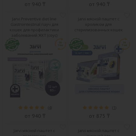
от 940 ₸
от 940 ₸
Jarvi Preventive diet line
Jarvi мясной паштет с
Gastrointestinal пауч для
кроликом для
кошек для профилактики
стерилизованных кошек
заболеваний ЖКТ (соус)
(
4
)
(
1
)
от 940 ₸
от 875 ₸
Jarvi мясной паштет с
Jarvi мясной паштет с