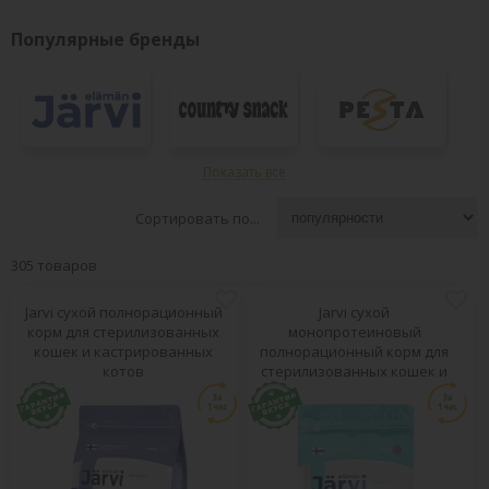
Популярные бренды
Показать все
Сортировать по...
305 товаров
Jarvi сухой полнорационный
Jarvi сухой
корм для стерилизованных
монопротеиновый
кошек и кастрированных
полнорационный корм для
котов
стерилизованных кошек и
кастрированных котов
ВСЕ БРЕНДЫ