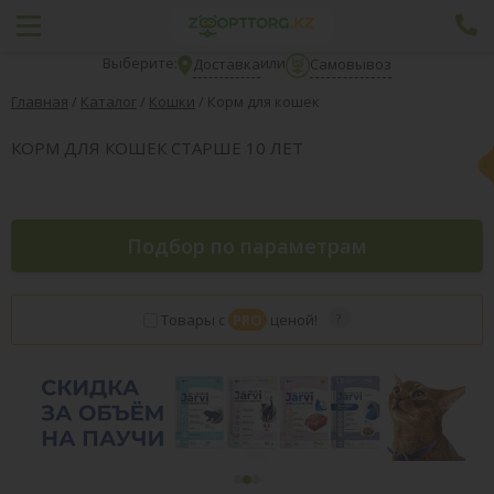
Выберите:
или
Доставка
Самовывоз
Главная
/
Каталог
/
Кошки
/
Корм для кошек
КОРМ ДЛЯ КОШЕК СТАРШЕ 10 ЛЕТ
Подбор по параметрам
Товары с
PRO
ценой!