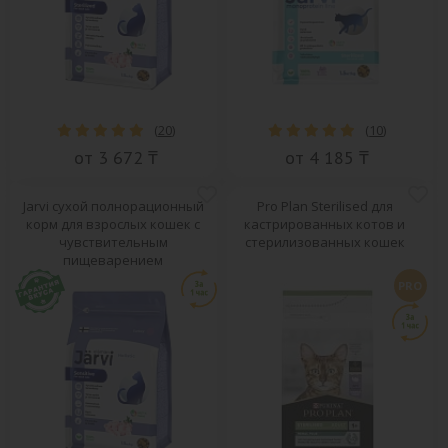
(
20
)
(
10
)
от 3 672 ₸
от 4 185 ₸
Jarvi сухой полнорационный
Pro Plan Sterilised для
корм для взрослых кошек с
кастрированных котов и
чувствительным
стерилизованных кошек
пищеварением
PRO