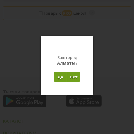
Товары с
PRO
ценой!
Товары в пути
Ваш город
Алматы
?
Да
Нет
Тысячи товаров у вас на ладони
КАТАЛОГ
ПОКУПАТЕЛЯМ