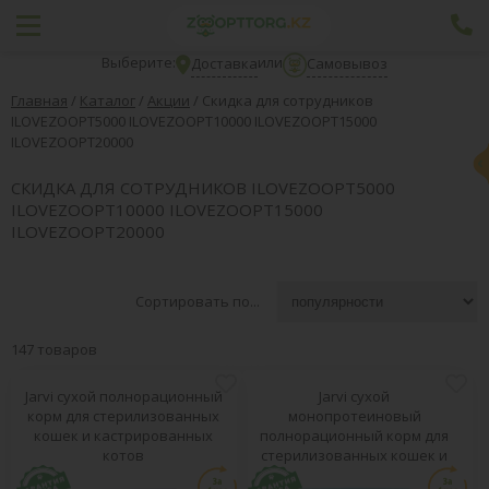
Выберите:
или
Доставка
Самовывоз
Главная
/
Каталог
/
Акции
/
Скидка для сотрудников
ILOVEZOOPT5000 ILOVEZOOPT10000 ILOVEZOOPT15000
ILOVEZOOPT20000
СКИДКА ДЛЯ СОТРУДНИКОВ ILOVEZOOPT5000
ILOVEZOOPT10000 ILOVEZOOPT15000
ILOVEZOOPT20000
Сортировать по...
147 товаров
Jarvi сухой полнорационный
Jarvi сухой
корм для стерилизованных
монопротеиновый
кошек и кастрированных
полнорационный корм для
котов
стерилизованных кошек и
кастрированных котов