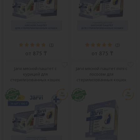
(
1
)
(
1
)
от 875 ₸
от 875 ₸
Jarvi мясной паштет с
Jarvi мясной паштет mini с
курицей для
лососем для
стерилизованных кошек
стерилизованных кошек