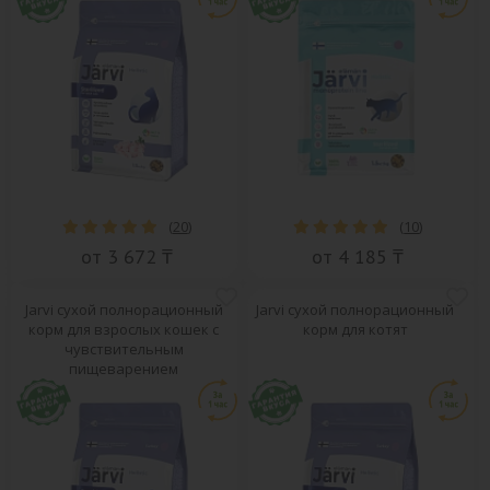
(
20
)
(
10
)
от 3 672 ₸
от 4 185 ₸
Jarvi сухой полнорационный
Jarvi сухой полнорационный
корм для взрослых кошек с
корм для котят
чувствительным
пищеварением