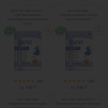
Jarvi пауч для кошек с
Jarvi пауч для
чувствительным
стерилизованных кошек
пищеварением (кусочки в
(кусочки в желе)
соусе)
(
89
)
(
209
)
от 740 ₸
от 740 ₸
Jarvi пауч для
Jarvi пауч для котят и
стерилизованных кошек
беременных кошек (кусочки
(кусочки в соусе)
в желе)