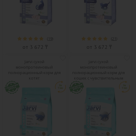
(
19
)
(
21
)
от 3 672 ₸
от 3 672 ₸
Jarvi сухой
Jarvi сухой
монопротеиновый
монопротеиновый
полнорационный корм для
полнорационный корм для
котят
кошек с чувствительным
пищеварением