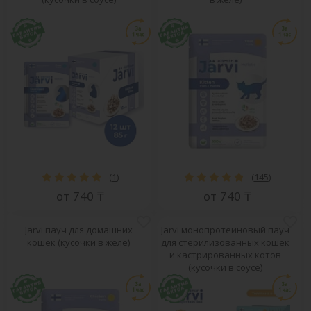
(
1
)
(
145
)
от 740 ₸
от 740 ₸
Jarvi пауч для домашних
Jarvi монопротеиновый пауч
кошек (кусочки в желе)
для стерилизованных кошек
и кастрированных котов
(кусочки в соусе)