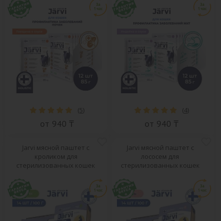
(
5
)
(
4
)
от 940 ₸
от 940 ₸
Jarvi мясной паштет с
Jarvi мясной паштет с
кроликом для
лососем для
стерилизованных кошек
стерилизованных кошек