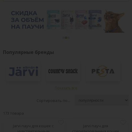
Популярные бренды
Показать все
Сортировать по...
173 товара
Jarvi пауч для кошек с
Jarvi пауч для
чувствительным
стерилизованных кошек