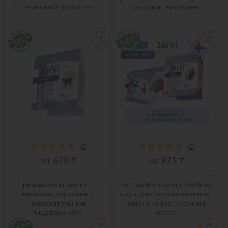
телятиной для котят
для домашних кошек
(
3
)
(
2
)
от 620 ₸
от 875 ₸
Jarvi мясной паштет с
Pro Plan Nutrisavour Sterilised
индейкой для кошек с
пауч для стерилизованных
чувствительным
кошек и котов (кусочки в
пищеварением
соусе)