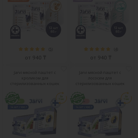
(
5
)
(
4
)
от 940 ₸
от 940 ₸
Jarvi мясной паштет с
Jarvi мясной паштет с
кроликом для
лососем для
стерилизованных кошек
стерилизованных кошек