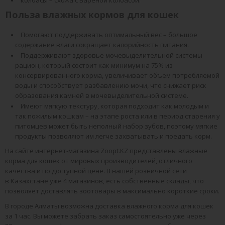
колбасы – схожа с вареной колбасой.
Польза влажных кормов для кошек
Помогают поддерживать оптимальный вес – большое
содержание влаги сокращает калорийность питания.
Поддерживают здоровье мочевыделительной системы –
рацион, который состоит как минимум на 75% из
консервированного корма, увеличивает объем потребляемой
воды и способствует разбавлению мочи, что снижает риск
образования камней в мочевыделительной системе.
Имеют мягкую текстуру, которая подходит как молодым и
так пожилым кошкам – на этапе роста или в период старения у
питомцев может быть неполный набор зубов, поэтому мягкие
продукты позволяют им легче захватывать и поедать корм.
На сайте интернет-магазина Zoopt.KZ представлены влажные
корма для кошек от мировых производителей, отличного
качества и по доступной цене. В нашей розничной сети
в Казахстане уже 4 магазинов, есть собственные склады, что
позволяет доставлять зоотовары в максимально короткие сроки.
В городе Алматы возможна доставка влажного корма для кошек
за 1 час. Вы можете забрать заказ самостоятельно уже через