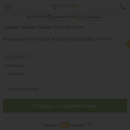
Выберите:
или
Доставка
Самовывоз
Главная
/
Каталог
/
Кошки
/
Корм для кошек
ВЛАЖНЫЙ КОРМ ДЛЯ КОШЕК (КОНСЕРВЫ, ПАУЧИ)
ВАШ ВЫБОР:
Тип корма
Влажный
Очистить выбор
Подбор по параметрам
Товары с
PRO
ценой!