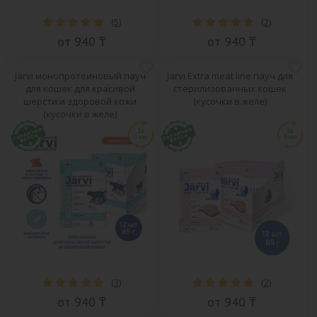
(
5
)
(
2
)
от 940 ₸
от 940 ₸
Jarvi монопротеиновый пауч
Jarvi Extra meat line пауч для
для кошек для красивой
стерилизованных кошек
шерсти и здоровой кожи
(кусочки в желе)
(кусочки в желе)
(
3
)
(
2
)
от 940 ₸
от 940 ₸